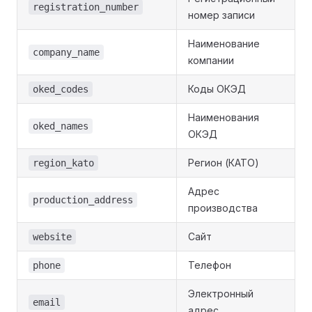
registration_number
номер записи
Наименование
company_name
компании
Коды ОКЭД
oked_codes
Наименования
oked_names
ОКЭД
Регион (КАТО)
region_kato
Адрес
production_address
производства
Сайт
website
Телефон
phone
Электронный
email
адрес