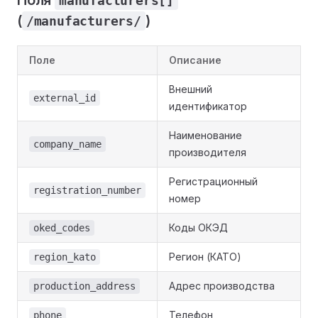
Поля
manufacturers[]
(
)
/manufacturers/
Поле
Описание
Внешний
external_id
идентификатор
Наименование
company_name
производителя
Регистрационный
registration_number
номер
Коды ОКЭД
oked_codes
Регион (КАТО)
region_kato
Адрес производства
production_address
Телефон
phone