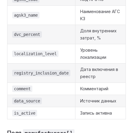
Наименование АГС
agsk3_name
К3
Доля внутренних
dvc_percent
затрат, %
Уровень
localization_level
локализации
Дата включения в
registry_inclusion_date
реестр
Комментарий
comment
Источник данных
data_source
Запись активна
is_active