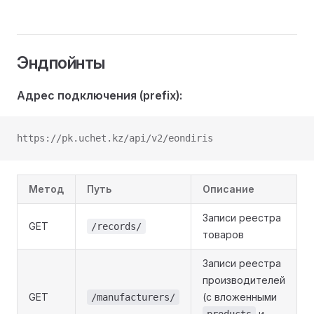
Эндпойнты
Адрес подключения (prefix):
https://pk.uchet.kz/api/v2/eondiris
Метод
Путь
Описание
Записи реестра
GET
/records/
товаров
Записи реестра
производителей
GET
(с вложенными
/manufacturers/
и