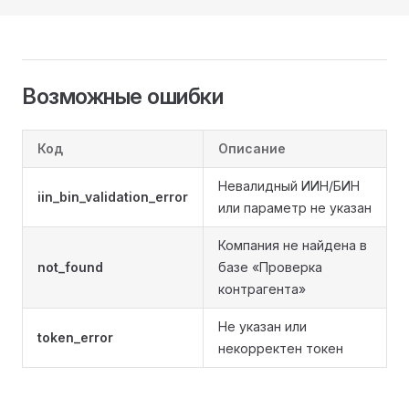
Возможные ошибки
Код
Описание
Невалидный ИИН/БИН
iin_bin_validation_error
или параметр не указан
Компания не найдена в
not_found
базе «Проверка
контрагента»
Не указан или
token_error
некорректен токен