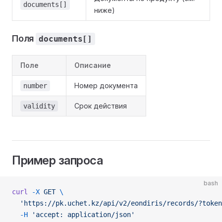
documents[]
ниже)
Поля
documents[]
Поле
Описание
Номер документа
number
Срок действия
validity
Пример запроса
bash
curl
 -X
 GET
 \
  'https://pk.uchet.kz/api/v2/eondiris/records/?token
  -H
 'accept: application/json'