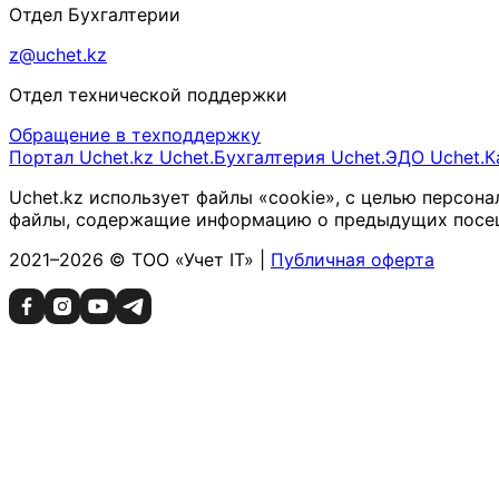
Отдел Бухгалтерии
z@uchet.kz
Отдел технической поддержки
Обращение в техподдержку
Портал Uchet.kz
Uchet.Бухгалтерия
Uchet.ЭДО
Uchet.К
Uchet.kz использует файлы «cookie», с целью персон
файлы, содержащие информацию о предыдущих посещен
2021–2026 © ТОО «Учет IT» |
Публичная оферта