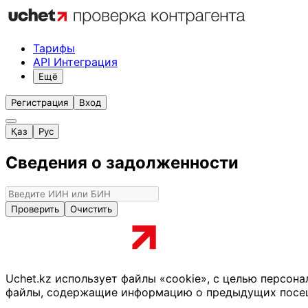
Тарифы
API Интеграция
Ещё
Регистрация
Вход
Қаз
Рус
Сведения о задолженности
Проверить
Очистить
Uchet.kz использует файлы «cookie», с целью персон
файлы, содержащие информацию о предыдущих посещен