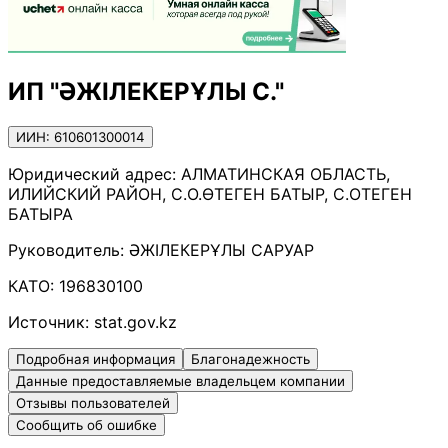
ИП "ӘЖІЛЕКЕРҰЛЫ С."
ИИН: 610601300014
Юридический адрес:
АЛМАТИНСКАЯ ОБЛАСТЬ,
ИЛИЙСКИЙ РАЙОН, С.О.ӨТЕГЕН БАТЫР, С.ОТЕГЕН
БАТЫРА
Руководитель:
ӘЖІЛЕКЕРҰЛЫ САРУАР
КАТО:
196830100
Источник:
stat.gov.kz
Подробная информация
Благонадежность
Данные предоставляемые владельцем компании
Отзывы пользователей
Сообщить об ошибке