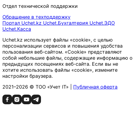
Отдел технической поддержки
Обращение в техподдержку
Портал Uchet.kz
Uchet.Бухгалтерия
Uchet.ЭДО
Uchet.Касса
Uchet.kz использует файлы «cookie», с целью
персонализации сервисов и повышения удобства
пользования веб-сайтом. «Cookie» представляют
собой небольшие файлы, содержащие информацию о
предыдущих посещениях веб-сайта. Если вы не
хотите использовать файлы «cookie», измените
настройки браузера.
2021–2026 © ТОО «Учет IT» |
Публичная оферта