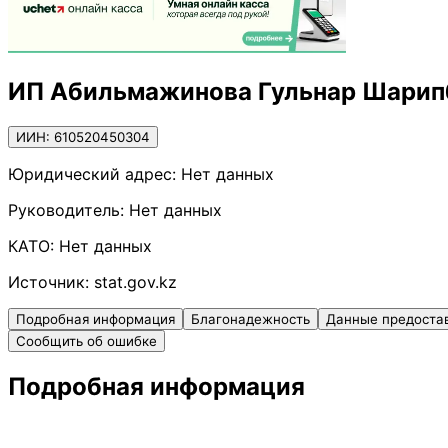
ИП Абильмажинова Гульнар Шарип
ИИН: 610520450304
Юридический адрес:
Нет данных
Руководитель:
Нет данных
КАТО:
Нет данных
Источник:
stat.gov.kz
Подробная информация
Благонадежность
Данные предоста
Сообщить об ошибке
Подробная информация