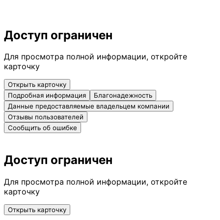
Доступ ограничен
Для просмотра полной информации, откройте
карточку
Открыть карточку
Подробная информация
Благонадежность
Данные предоставляемые владельцем компании
Отзывы пользователей
Сообщить об ошибке
Доступ ограничен
Для просмотра полной информации, откройте
карточку
Открыть карточку