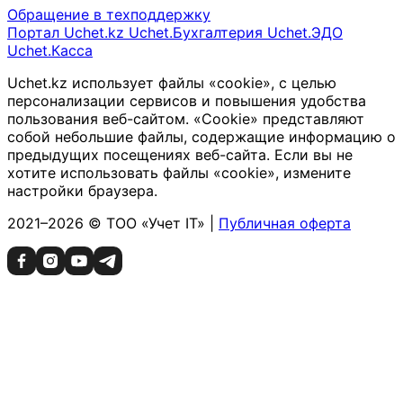
Обращение в техподдержку
Портал Uchet.kz
Uchet.Бухгалтерия
Uchet.ЭДО
Uchet.Касса
Uchet.kz использует файлы «cookie», с целью
персонализации сервисов и повышения удобства
пользования веб-сайтом. «Cookie» представляют
собой небольшие файлы, содержащие информацию о
предыдущих посещениях веб-сайта. Если вы не
хотите использовать файлы «cookie», измените
настройки браузера.
2021–2026 © ТОО «Учет IT» |
Публичная оферта