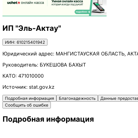
ИП "Эль-Актау"
ИИН: 610215401942
Юридический адрес:
МАНГИСТАУСКАЯ ОБЛАСТЬ, АКТАУ 
Руководитель:
БУКЕШОВА БАХЫТ
КАТО:
471010000
Источник:
stat.gov.kz
Подробная информация
Благонадежность
Данные предоста
Сообщить об ошибке
Подробная информация