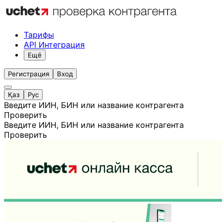
Тарифы
API Интеграция
Ещё
Регистрация
Вход
Қаз
Рус
Введите ИИН, БИН или название контрагента
Проверить
Введите ИИН, БИН или название контрагента
Проверить