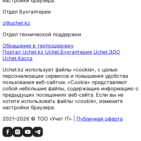
настройки браузера.
Отдел Бухгалтерии
z@uchet.kz
Отдел технической поддержки
Обращение в техподдержку
Портал Uchet.kz
Uchet.Бухгалтерия
Uchet.ЭДО
Uchet.Касса
Uchet.kz использует файлы «cookie», с целью
персонализации сервисов и повышения удобства
пользования веб-сайтом. «Cookie» представляют
собой небольшие файлы, содержащие информацию о
предыдущих посещениях веб-сайта. Если вы не
хотите использовать файлы «cookie», измените
настройки браузера.
2021–2026 © ТОО «Учет IT» |
Публичная оферта