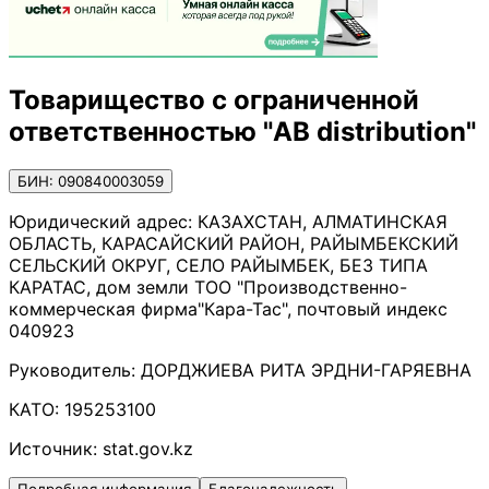
Товарищество с ограниченной
ответственностью "AB distribution"
БИН: 090840003059
Юридический адрес:
КАЗАХСТАН, АЛМАТИНСКАЯ
ОБЛАСТЬ, КАРАСАЙСКИЙ РАЙОН, РАЙЫМБЕКСКИЙ
СЕЛЬСКИЙ ОКРУГ, СЕЛО РАЙЫМБЕК, БЕЗ ТИПА
КАРАТАС, дом земли ТОО "Производственно-
коммерческая фирма"Кара-Тас", почтовый индекс
040923
Руководитель:
ДОРДЖИЕВА РИТА ЭРДНИ-ГАРЯЕВНА
КАТО:
195253100
Источник:
stat.gov.kz
Подробная информация
Благонадежность