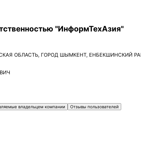
етственностью "ИнформТехАзия"
АЯ ОБЛАСТЬ, ГОРОД ШЫМКЕНТ, ЕНБЕКШИНСКИЙ РАЙОН,
ОВИЧ
вляемые владельцем компании
Отзывы пользователей