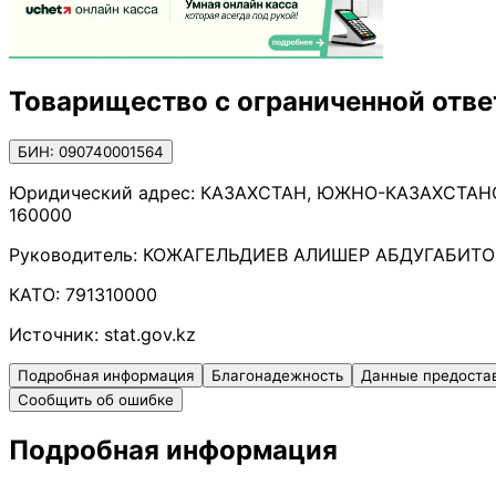
Товарищество с ограниченной отв
БИН: 090740001564
Юридический адрес:
КАЗАХСТАН, ЮЖНО-КАЗАХСТАНСК
160000
Руководитель:
КОЖАГЕЛЬДИЕВ АЛИШЕР АБДУГАБИТ
КАТО:
791310000
Источник:
stat.gov.kz
Подробная информация
Благонадежность
Данные предоста
Сообщить об ошибке
Подробная информация