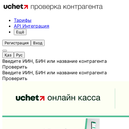
Тарифы
API Интеграция
Ещё
Регистрация
Вход
Қаз
Рус
Введите ИИН, БИН или название контрагента
Проверить
Введите ИИН, БИН или название контрагента
Проверить