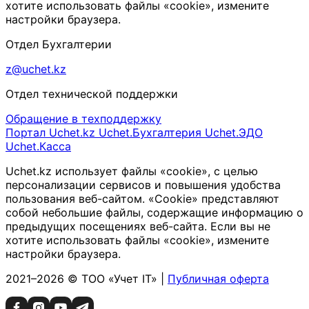
хотите использовать файлы «cookie», измените
настройки браузера.
Отдел Бухгалтерии
z@uchet.kz
Отдел технической поддержки
Обращение в техподдержку
Портал Uchet.kz
Uchet.Бухгалтерия
Uchet.ЭДО
Uchet.Касса
Uchet.kz использует файлы «cookie», с целью
персонализации сервисов и повышения удобства
пользования веб-сайтом. «Cookie» представляют
собой небольшие файлы, содержащие информацию о
предыдущих посещениях веб-сайта. Если вы не
хотите использовать файлы «cookie», измените
настройки браузера.
2021–2026 © ТОО «Учет IT» |
Публичная оферта