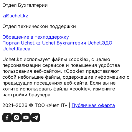
Отдел Бухгалтерии
z@uchet.kz
Отдел технической поддержки
Обращение в техподдержку
Портал Uchet.kz
Uchet.Бухгалтерия
Uchet.ЭДО
Uchet.Касса
Uchet.kz использует файлы «cookie», с целью
персонализации сервисов и повышения удобства
пользования веб-сайтом. «Cookie» представляют
собой небольшие файлы, содержащие информацию о
предыдущих посещениях веб-сайта. Если вы не
хотите использовать файлы «cookie», измените
настройки браузера.
2021–2026 © ТОО «Учет IT» |
Публичная оферта