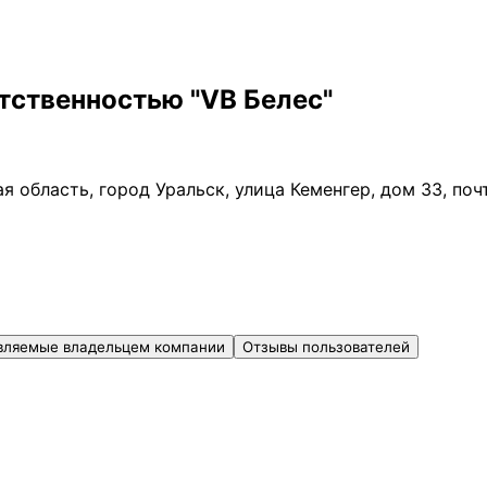
тственностью "VB Белес"
я область, город Уральск, улица Кеменгер, дом 33, по
вляемые владельцем компании
Отзывы пользователей