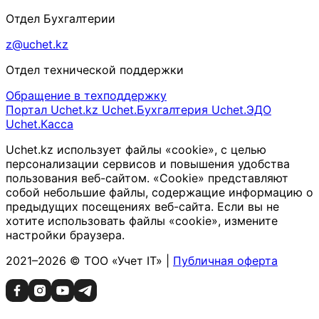
Отдел Бухгалтерии
z@uchet.kz
Отдел технической поддержки
Обращение в техподдержку
Портал Uchet.kz
Uchet.Бухгалтерия
Uchet.ЭДО
Uchet.Касса
Uchet.kz использует файлы «cookie», с целью
персонализации сервисов и повышения удобства
пользования веб-сайтом. «Cookie» представляют
собой небольшие файлы, содержащие информацию о
предыдущих посещениях веб-сайта. Если вы не
хотите использовать файлы «cookie», измените
настройки браузера.
2021–2026 © ТОО «Учет IT» |
Публичная оферта