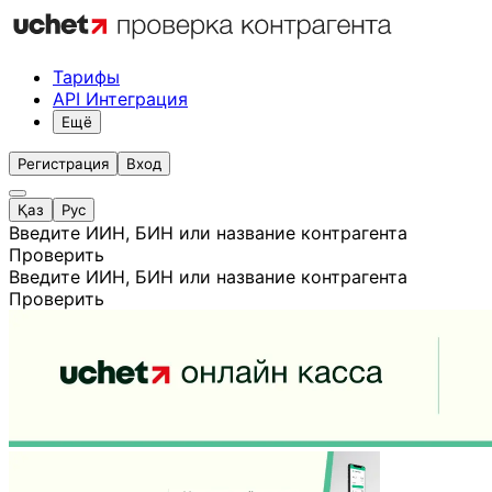
Тарифы
API Интеграция
Ещё
Регистрация
Вход
Қаз
Рус
Введите ИИН, БИН или название контрагента
Проверить
Введите ИИН, БИН или название контрагента
Проверить