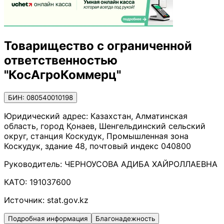
Товарищество с ограниченной
ответственностью
"КосАгроКоммерц"
БИН: 080540010198
Юридический адрес:
Казахстан, Алматинская
область, город Қонаев, Шенгельдинский сельский
округ, станция Коскудук, Промышленная зона
Коскудук, здание 48, почтовый индекс 040800
Руководитель:
ЧЕРНОУСОВА АДИБА ХАЙРОЛЛАЕВНА
КАТО:
191037600
Источник:
stat.gov.kz
Подробная информация
Благонадежность