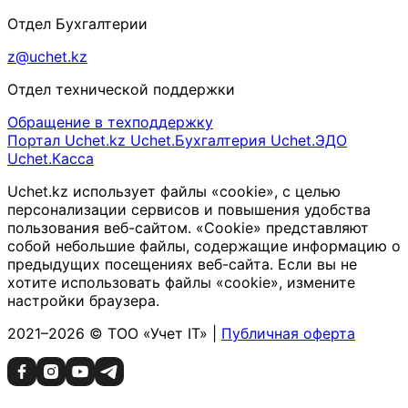
Отдел Бухгалтерии
z@uchet.kz
Отдел технической поддержки
Обращение в техподдержку
Портал Uchet.kz
Uchet.Бухгалтерия
Uchet.ЭДО
Uchet.Касса
Uchet.kz использует файлы «cookie», с целью
персонализации сервисов и повышения удобства
пользования веб-сайтом. «Cookie» представляют
собой небольшие файлы, содержащие информацию о
предыдущих посещениях веб-сайта. Если вы не
хотите использовать файлы «cookie», измените
настройки браузера.
2021–2026 © ТОО «Учет IT» |
Публичная оферта