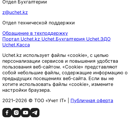
Отдел Бухгалтерии
z@uchet.kz
Отдел технической поддержки
Обращение в техподдержку
Портал Uchet.kz
Uchet.Бухгалтерия
Uchet.ЭДО
Uchet.Касса
Uchet.kz использует файлы «cookie», с целью
персонализации сервисов и повышения удобства
пользования веб-сайтом. «Cookie» представляют
собой небольшие файлы, содержащие информацию о
предыдущих посещениях веб-сайта. Если вы не
хотите использовать файлы «cookie», измените
настройки браузера.
2021–2026 © ТОО «Учет IT» |
Публичная оферта