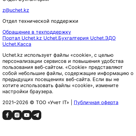
z@uchet.kz
Отдел технической поддержки
Обращение в техподдержку
Портал Uchet.kz
Uchet.Бухгалтерия
Uchet.ЭДО
Uchet.Касса
Uchet.kz использует файлы «cookie», с целью
персонализации сервисов и повышения удобства
пользования веб-сайтом. «Cookie» представляют
собой небольшие файлы, содержащие информацию о
предыдущих посещениях веб-сайта. Если вы не
хотите использовать файлы «cookie», измените
настройки браузера.
2021–2026 © ТОО «Учет IT» |
Публичная оферта