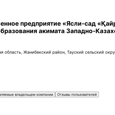
енное предприятие «Ясли-сад «Қай
образования акимата Западно-Казах
я область, Жанибекский район, Тауский сельский округ
вляемые владельцем компании
Отзывы пользователей