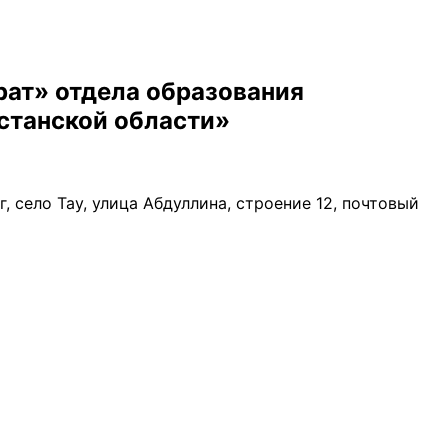
рат» отдела образования
станской области»
, село Тау, улица Абдуллина, строение 12, почтовый