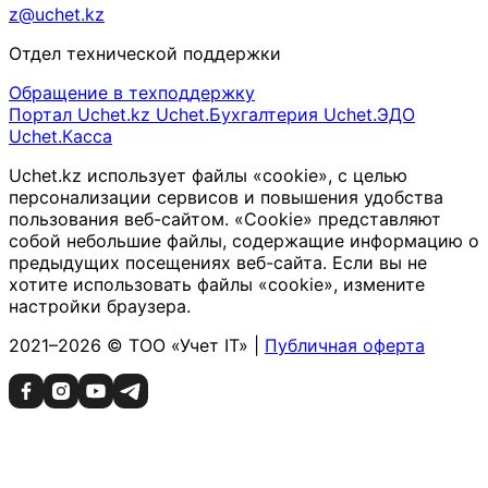
z@uchet.kz
Отдел технической поддержки
Обращение в техподдержку
Портал Uchet.kz
Uchet.Бухгалтерия
Uchet.ЭДО
Uchet.Касса
Uchet.kz использует файлы «cookie», с целью
персонализации сервисов и повышения удобства
пользования веб-сайтом. «Cookie» представляют
собой небольшие файлы, содержащие информацию о
предыдущих посещениях веб-сайта. Если вы не
хотите использовать файлы «cookie», измените
настройки браузера.
2021–2026 © ТОО «Учет IT» |
Публичная оферта