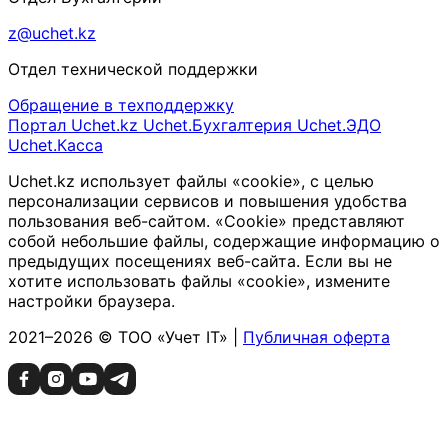
z@uchet.kz
Отдел технической поддержки
Обращение в техподдержку
Портал Uchet.kz
Uchet.Бухгалтерия
Uchet.ЭДО
Uchet.Касса
Uchet.kz использует файлы «cookie», с целью
персонализации сервисов и повышения удобства
пользования веб-сайтом. «Cookie» представляют
собой небольшие файлы, содержащие информацию о
предыдущих посещениях веб-сайта. Если вы не
хотите использовать файлы «cookie», измените
настройки браузера.
2021–2026 © ТОО «Учет IT» |
Публичная оферта