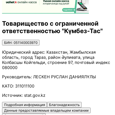
Товарищество с ограниченной
ответственностью "Күмбез-Тас"
БИН: 051140003970
Юридический адрес:
Казахстан, Жамбылская
область, город Тараз, район Әулиеата, улица
Колбасшы Койгельди, строение 97, почтовый индекс
080000
Руководитель:
ЛЕСКЕН РУСЛАН ДАНИЯЛҰЛЫ
КАТО:
311011100
Источник:
stat.gov.kz
Подробная информация
Благонадежность
Данные предоставляемые владельцем компании