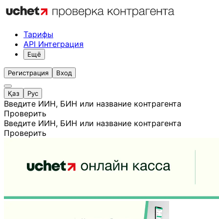
Тарифы
API Интеграция
Ещё
Регистрация
Вход
Қаз
Рус
Введите ИИН, БИН или название контрагента
Проверить
Введите ИИН, БИН или название контрагента
Проверить