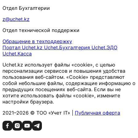
Отдел Бухгалтерии
z@uchet.kz
Отдел технической поддержки
Обращение в техподдержку
Портал Uchet.kz
Uchet.Бухгалтерия
Uchet.ЭДО
Uchet.Касса
Uchet.kz использует файлы «cookie», с целью
персонализации сервисов и повышения удобства
пользования веб-сайтом. «Cookie» представляют
собой небольшие файлы, содержащие информацию о
предыдущих посещениях веб-сайта. Если вы не
хотите использовать файлы «cookie», измените
настройки браузера.
2021–2026 © ТОО «Учет IT» |
Публичная оферта