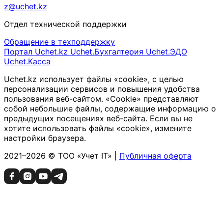
z@uchet.kz
Отдел технической поддержки
Обращение в техподдержку
Портал Uchet.kz
Uchet.Бухгалтерия
Uchet.ЭДО
Uchet.Касса
Uchet.kz использует файлы «cookie», с целью
персонализации сервисов и повышения удобства
пользования веб-сайтом. «Cookie» представляют
собой небольшие файлы, содержащие информацию о
предыдущих посещениях веб-сайта. Если вы не
хотите использовать файлы «cookie», измените
настройки браузера.
2021–2026 © ТОО «Учет IT» |
Публичная оферта