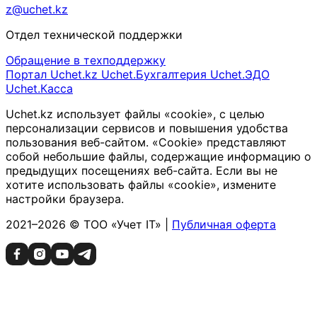
z@uchet.kz
Отдел технической поддержки
Обращение в техподдержку
Портал Uchet.kz
Uchet.Бухгалтерия
Uchet.ЭДО
Uchet.Касса
Uchet.kz использует файлы «cookie», с целью
персонализации сервисов и повышения удобства
пользования веб-сайтом. «Cookie» представляют
собой небольшие файлы, содержащие информацию о
предыдущих посещениях веб-сайта. Если вы не
хотите использовать файлы «cookie», измените
настройки браузера.
2021–2026 © ТОО «Учет IT» |
Публичная оферта