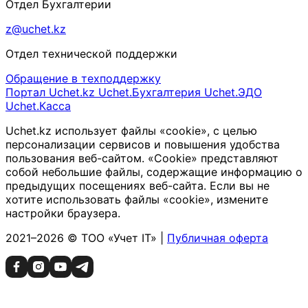
Отдел Бухгалтерии
z@uchet.kz
Отдел технической поддержки
Обращение в техподдержку
Портал Uchet.kz
Uchet.Бухгалтерия
Uchet.ЭДО
Uchet.Касса
Uchet.kz использует файлы «cookie», с целью
персонализации сервисов и повышения удобства
пользования веб-сайтом. «Cookie» представляют
собой небольшие файлы, содержащие информацию о
предыдущих посещениях веб-сайта. Если вы не
хотите использовать файлы «cookie», измените
настройки браузера.
2021–2026 © ТОО «Учет IT» |
Публичная оферта