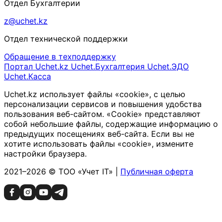
Отдел Бухгалтерии
z@uchet.kz
Отдел технической поддержки
Обращение в техподдержку
Портал Uchet.kz
Uchet.Бухгалтерия
Uchet.ЭДО
Uchet.Касса
Uchet.kz использует файлы «cookie», с целью
персонализации сервисов и повышения удобства
пользования веб-сайтом. «Cookie» представляют
собой небольшие файлы, содержащие информацию о
предыдущих посещениях веб-сайта. Если вы не
хотите использовать файлы «cookie», измените
настройки браузера.
2021–2026 © ТОО «Учет IT» |
Публичная оферта