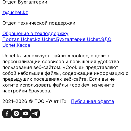
Отдел Бухгалтерии
z@uchet.kz
Отдел технической поддержки
Обращение в техподдержку
Портал Uchet.kz
Uchet.Бухгалтерия
Uchet.ЭДО
Uchet.Касса
Uchet.kz использует файлы «cookie», с целью
персонализации сервисов и повышения удобства
пользования веб-сайтом. «Cookie» представляют
собой небольшие файлы, содержащие информацию о
предыдущих посещениях веб-сайта. Если вы не
хотите использовать файлы «cookie», измените
настройки браузера.
2021–2026 © ТОО «Учет IT» |
Публичная оферта