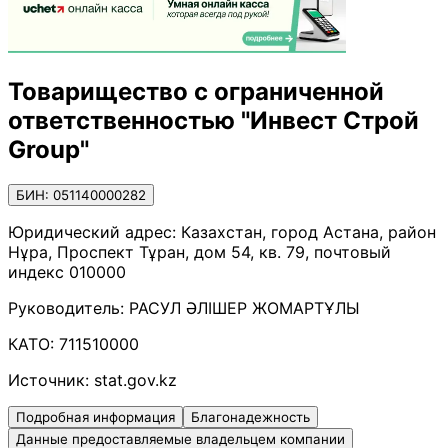
Товарищество с ограниченной
ответственностью "Инвест Строй
Group"
БИН: 051140000282
Юридический адрес:
Казахстан, город Астана, район
Нұра, Проспект Тұран, дом 54, кв. 79, почтовый
индекс 010000
Руководитель:
РАСУЛ ӘЛІШЕР ЖОМАРТҰЛЫ
КАТО:
711510000
Источник:
stat.gov.kz
Подробная информация
Благонадежность
Данные предоставляемые владельцем компании