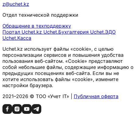
z@uchet.kz
Отдел технической поддержки
Обращение в техподдержку
Портал Uchet.kz
Uchet.Бухгалтерия
Uchet.ЭДО
Uchet.Касса
Uchet.kz использует файлы «cookie», с целью
персонализации сервисов и повышения удобства
пользования веб-сайтом. «Cookie» представляют
собой небольшие файлы, содержащие информацию о
предыдущих посещениях веб-сайта. Если вы не
хотите использовать файлы «cookie», измените
настройки браузера.
2021–2026 © ТОО «Учет IT» |
Публичная оферта