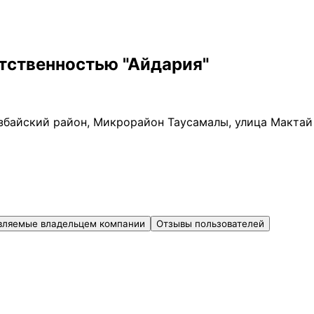
тственностью "Айдария"
збайский район, Микрорайон Таусамалы, улица Мактай
вляемые владельцем компании
Отзывы пользователей