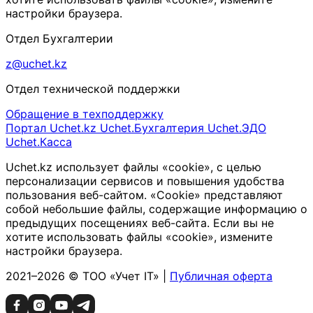
настройки браузера.
Отдел Бухгалтерии
z@uchet.kz
Отдел технической поддержки
Обращение в техподдержку
Портал Uchet.kz
Uchet.Бухгалтерия
Uchet.ЭДО
Uchet.Касса
Uchet.kz использует файлы «cookie», с целью
персонализации сервисов и повышения удобства
пользования веб-сайтом. «Cookie» представляют
собой небольшие файлы, содержащие информацию о
предыдущих посещениях веб-сайта. Если вы не
хотите использовать файлы «cookie», измените
настройки браузера.
2021–2026 © ТОО «Учет IT» |
Публичная оферта