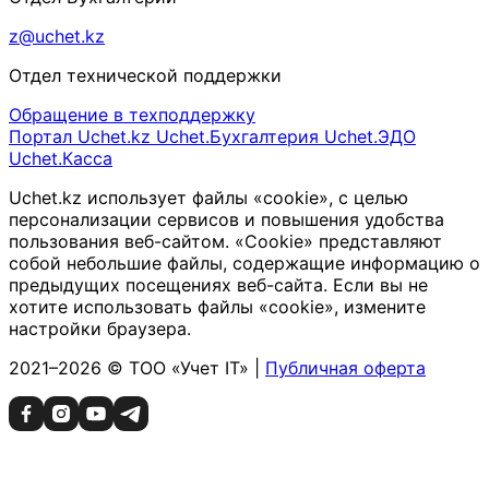
z@uchet.kz
Отдел технической поддержки
Обращение в техподдержку
Портал Uchet.kz
Uchet.Бухгалтерия
Uchet.ЭДО
Uchet.Касса
Uchet.kz использует файлы «cookie», с целью
персонализации сервисов и повышения удобства
пользования веб-сайтом. «Cookie» представляют
собой небольшие файлы, содержащие информацию о
предыдущих посещениях веб-сайта. Если вы не
хотите использовать файлы «cookie», измените
настройки браузера.
2021–2026 © ТОО «Учет IT» |
Публичная оферта