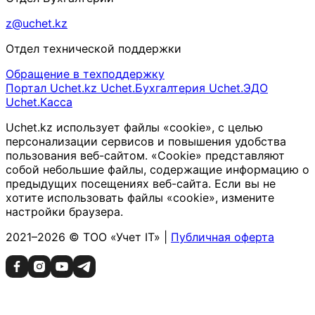
z@uchet.kz
Отдел технической поддержки
Обращение в техподдержку
Портал Uchet.kz
Uchet.Бухгалтерия
Uchet.ЭДО
Uchet.Касса
Uchet.kz использует файлы «cookie», с целью
персонализации сервисов и повышения удобства
пользования веб-сайтом. «Cookie» представляют
собой небольшие файлы, содержащие информацию о
предыдущих посещениях веб-сайта. Если вы не
хотите использовать файлы «cookie», измените
настройки браузера.
2021–2026 © ТОО «Учет IT» |
Публичная оферта