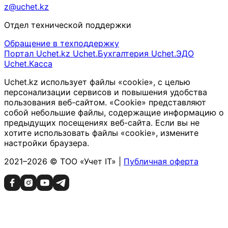
z@uchet.kz
Отдел технической поддержки
Обращение в техподдержку
Портал Uchet.kz
Uchet.Бухгалтерия
Uchet.ЭДО
Uchet.Касса
Uchet.kz использует файлы «cookie», с целью
персонализации сервисов и повышения удобства
пользования веб-сайтом. «Cookie» представляют
собой небольшие файлы, содержащие информацию о
предыдущих посещениях веб-сайта. Если вы не
хотите использовать файлы «cookie», измените
настройки браузера.
2021–2026 © ТОО «Учет IT» |
Публичная оферта