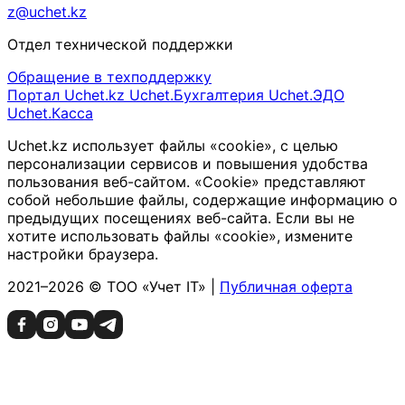
z@uchet.kz
Отдел технической поддержки
Обращение в техподдержку
Портал Uchet.kz
Uchet.Бухгалтерия
Uchet.ЭДО
Uchet.Касса
Uchet.kz использует файлы «cookie», с целью
персонализации сервисов и повышения удобства
пользования веб-сайтом. «Cookie» представляют
собой небольшие файлы, содержащие информацию о
предыдущих посещениях веб-сайта. Если вы не
хотите использовать файлы «cookie», измените
настройки браузера.
2021–2026 © ТОО «Учет IT» |
Публичная оферта