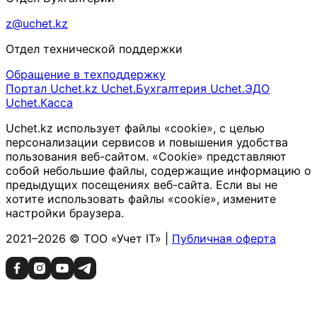
z@uchet.kz
Отдел технической поддержки
Обращение в техподдержку
Портал Uchet.kz
Uchet.Бухгалтерия
Uchet.ЭДО
Uchet.Касса
Uchet.kz использует файлы «cookie», с целью
персонализации сервисов и повышения удобства
пользования веб-сайтом. «Cookie» представляют
собой небольшие файлы, содержащие информацию о
предыдущих посещениях веб-сайта. Если вы не
хотите использовать файлы «cookie», измените
настройки браузера.
2021–2026 © ТОО «Учет IT» |
Публичная оферта