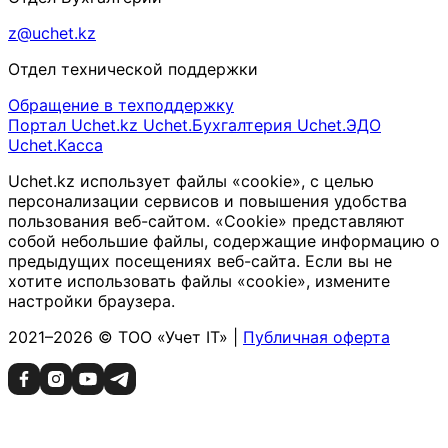
z@uchet.kz
Отдел технической поддержки
Обращение в техподдержку
Портал Uchet.kz
Uchet.Бухгалтерия
Uchet.ЭДО
Uchet.Касса
Uchet.kz использует файлы «cookie», с целью
персонализации сервисов и повышения удобства
пользования веб-сайтом. «Cookie» представляют
собой небольшие файлы, содержащие информацию о
предыдущих посещениях веб-сайта. Если вы не
хотите использовать файлы «cookie», измените
настройки браузера.
2021–2026 © ТОО «Учет IT» |
Публичная оферта