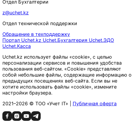
Отдел Бухгалтерии
z@uchet.kz
Отдел технической поддержки
Обращение в техподдержку
Портал Uchet.kz
Uchet.Бухгалтерия
Uchet.ЭДО
Uchet.Касса
Uchet.kz использует файлы «cookie», с целью
персонализации сервисов и повышения удобства
пользования веб-сайтом. «Cookie» представляют
собой небольшие файлы, содержащие информацию о
предыдущих посещениях веб-сайта. Если вы не
хотите использовать файлы «cookie», измените
настройки браузера.
2021–2026 © ТОО «Учет IT» |
Публичная оферта