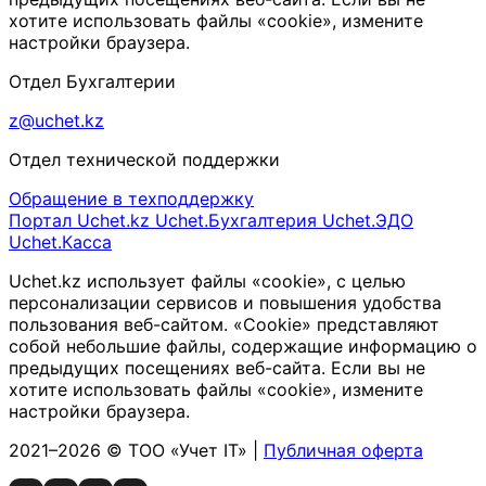
хотите использовать файлы «cookie», измените
настройки браузера.
Отдел Бухгалтерии
z@uchet.kz
Отдел технической поддержки
Обращение в техподдержку
Портал Uchet.kz
Uchet.Бухгалтерия
Uchet.ЭДО
Uchet.Касса
Uchet.kz использует файлы «cookie», с целью
персонализации сервисов и повышения удобства
пользования веб-сайтом. «Cookie» представляют
собой небольшие файлы, содержащие информацию о
предыдущих посещениях веб-сайта. Если вы не
хотите использовать файлы «cookie», измените
настройки браузера.
2021–2026 © ТОО «Учет IT» |
Публичная оферта