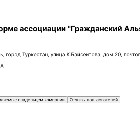
орме ассоциации "Гражданский Алья
ь, город Туркестан, улица К.Байсеитова, дом 20, почт
НА
вляемые владельцем компании
Отзывы пользователей