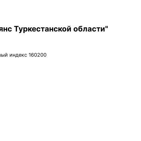
нс Туркестанской области"
овый индекс 160200