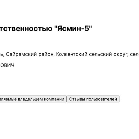
тственностью "Ясмин-5"
ь, Сайрамский район, Колкентский сельский округ, сел
НОВИЧ
вляемые владельцем компании
Отзывы пользователей