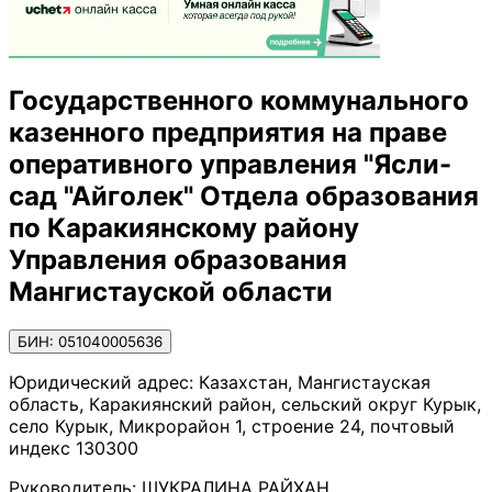
Государственного коммунального
казенного предприятия на праве
оперативного управления "Ясли-
сад "Айголек" Отдела образования
по Каракиянскому району
Управления образования
Мангистауской области
БИН: 051040005636
Юридический адрес:
Казахстан, Мангистауская
область, Каракиянский район, сельский округ Курык,
село Курык, Микрорайон 1, строение 24, почтовый
индекс 130300
Руководитель:
ШУКРАЛИНА РАЙХАН