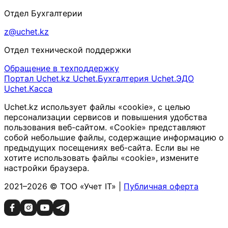
Отдел Бухгалтерии
z@uchet.kz
Отдел технической поддержки
Обращение в техподдержку
Портал Uchet.kz
Uchet.Бухгалтерия
Uchet.ЭДО
Uchet.Касса
Uchet.kz использует файлы «cookie», с целью
персонализации сервисов и повышения удобства
пользования веб-сайтом. «Cookie» представляют
собой небольшие файлы, содержащие информацию о
предыдущих посещениях веб-сайта. Если вы не
хотите использовать файлы «cookie», измените
настройки браузера.
2021–2026 © ТОО «Учет IT» |
Публичная оферта