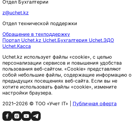
Отдел Бухгалтерии
z@uchet.kz
Отдел технической поддержки
Обращение в техподдержку
Портал Uchet.kz
Uchet.Бухгалтерия
Uchet.ЭДО
Uchet.Касса
Uchet.kz использует файлы «cookie», с целью
персонализации сервисов и повышения удобства
пользования веб-сайтом. «Cookie» представляют
собой небольшие файлы, содержащие информацию о
предыдущих посещениях веб-сайта. Если вы не
хотите использовать файлы «cookie», измените
настройки браузера.
2021–2026 © ТОО «Учет IT» |
Публичная оферта