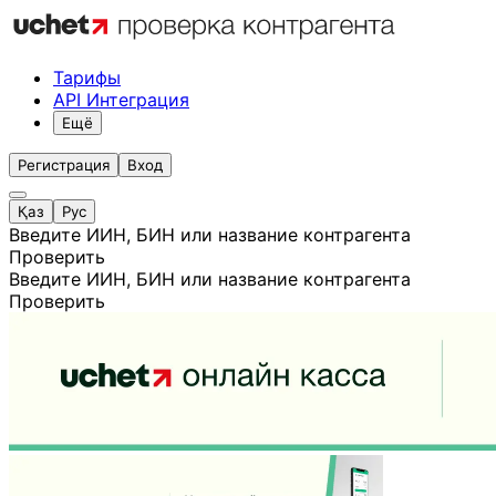
Тарифы
API Интеграция
Ещё
Регистрация
Вход
Қаз
Рус
Введите ИИН, БИН или название контрагента
Проверить
Введите ИИН, БИН или название контрагента
Проверить