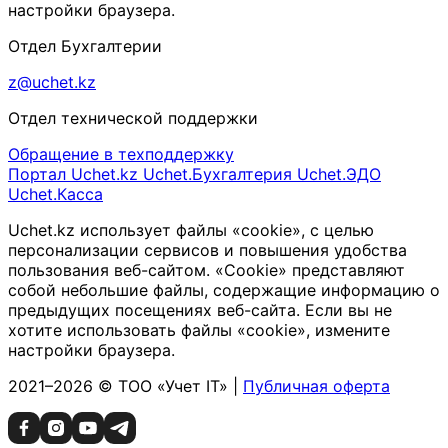
настройки браузера.
Отдел Бухгалтерии
z@uchet.kz
Отдел технической поддержки
Обращение в техподдержку
Портал Uchet.kz
Uchet.Бухгалтерия
Uchet.ЭДО
Uchet.Касса
Uchet.kz использует файлы «cookie», с целью
персонализации сервисов и повышения удобства
пользования веб-сайтом. «Cookie» представляют
собой небольшие файлы, содержащие информацию о
предыдущих посещениях веб-сайта. Если вы не
хотите использовать файлы «cookie», измените
настройки браузера.
2021–2026 © ТОО «Учет IT» |
Публичная оферта