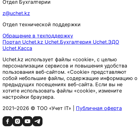
Отдел Бухгалтерии
z@uchet.kz
Отдел технической поддержки
Обращение в техподдержку
Портал Uchet.kz
Uchet.Бухгалтерия
Uchet.ЭДО
Uchet.Касса
Uchet.kz использует файлы «cookie», с целью
персонализации сервисов и повышения удобства
пользования веб-сайтом. «Cookie» представляют
собой небольшие файлы, содержащие информацию о
предыдущих посещениях веб-сайта. Если вы не
хотите использовать файлы «cookie», измените
настройки браузера.
2021–2026 © ТОО «Учет IT» |
Публичная оферта