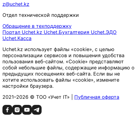
z@uchet.kz
Отдел технической поддержки
Обращение в техподдержку
Портал Uchet.kz
Uchet.Бухгалтерия
Uchet.ЭДО
Uchet.Касса
Uchet.kz использует файлы «cookie», с целью
персонализации сервисов и повышения удобства
пользования веб-сайтом. «Cookie» представляют
собой небольшие файлы, содержащие информацию о
предыдущих посещениях веб-сайта. Если вы не
хотите использовать файлы «cookie», измените
настройки браузера.
2021–2026 © ТОО «Учет IT» |
Публичная оферта