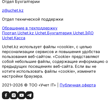
Отдел Бухгалтерии
z@uchet.kz
Отдел технической поддержки
Обращение в техподдержку
Портал Uchet.kz
Uchet.Бухгалтерия
Uchet.ЭДО
Uchet.Касса
Uchet.kz использует файлы «cookie», с целью
персонализации сервисов и повышения удобства
пользования веб-сайтом. «Cookie» представляют
собой небольшие файлы, содержащие информацию о
предыдущих посещениях веб-сайта. Если вы не
хотите использовать файлы «cookie», измените
настройки браузера.
2021–2026 © ТОО «Учет IT» |
Публичная оферта