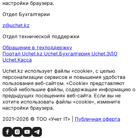
настройки браузера.
Отдел Бухгалтерии
z@uchet.kz
Отдел технической поддержки
Обращение в техподдержку
Портал Uchet.kz
Uchet.Бухгалтерия
Uchet.ЭДО
Uchet.Касса
Uchet.kz использует файлы «cookie», с целью
персонализации сервисов и повышения удобства
пользования веб-сайтом. «Cookie» представляют
собой небольшие файлы, содержащие информацию о
предыдущих посещениях веб-сайта. Если вы не
хотите использовать файлы «cookie», измените
настройки браузера.
2021–2026 © ТОО «Учет IT» |
Публичная оферта