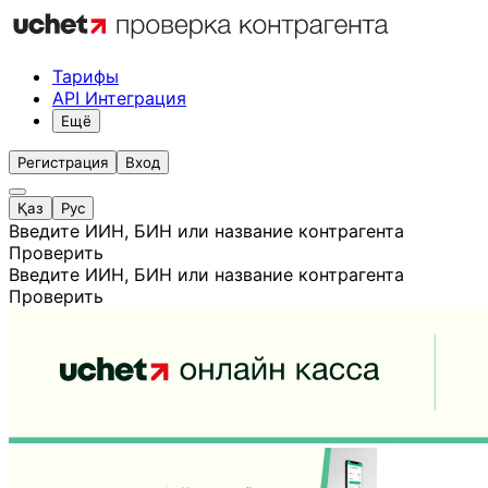
Тарифы
API Интеграция
Ещё
Регистрация
Вход
Қаз
Рус
Введите ИИН, БИН или название контрагента
Проверить
Введите ИИН, БИН или название контрагента
Проверить