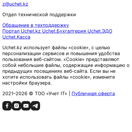
z@uchet.kz
Отдел технической поддержки
Обращение в техподдержку
Портал Uchet.kz
Uchet.Бухгалтерия
Uchet.ЭДО
Uchet.Касса
Uchet.kz использует файлы «cookie», с целью
персонализации сервисов и повышения удобства
пользования веб-сайтом. «Cookie» представляют
собой небольшие файлы, содержащие информацию о
предыдущих посещениях веб-сайта. Если вы не
хотите использовать файлы «cookie», измените
настройки браузера.
2021–2026 © ТОО «Учет IT» |
Публичная оферта