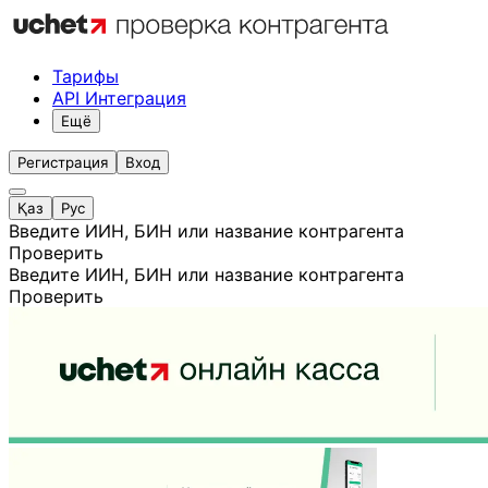
Тарифы
API Интеграция
Ещё
Регистрация
Вход
Қаз
Рус
Введите ИИН, БИН или название контрагента
Проверить
Введите ИИН, БИН или название контрагента
Проверить