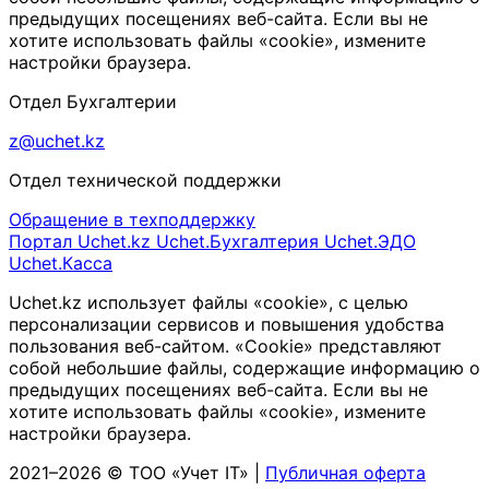
предыдущих посещениях веб-сайта. Если вы не
хотите использовать файлы «cookie», измените
настройки браузера.
Отдел Бухгалтерии
z@uchet.kz
Отдел технической поддержки
Обращение в техподдержку
Портал Uchet.kz
Uchet.Бухгалтерия
Uchet.ЭДО
Uchet.Касса
Uchet.kz использует файлы «cookie», с целью
персонализации сервисов и повышения удобства
пользования веб-сайтом. «Cookie» представляют
собой небольшие файлы, содержащие информацию о
предыдущих посещениях веб-сайта. Если вы не
хотите использовать файлы «cookie», измените
настройки браузера.
2021–2026 © ТОО «Учет IT» |
Публичная оферта