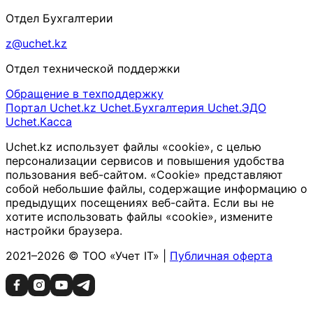
Отдел Бухгалтерии
z@uchet.kz
Отдел технической поддержки
Обращение в техподдержку
Портал Uchet.kz
Uchet.Бухгалтерия
Uchet.ЭДО
Uchet.Касса
Uchet.kz использует файлы «cookie», с целью
персонализации сервисов и повышения удобства
пользования веб-сайтом. «Cookie» представляют
собой небольшие файлы, содержащие информацию о
предыдущих посещениях веб-сайта. Если вы не
хотите использовать файлы «cookie», измените
настройки браузера.
2021–2026 © ТОО «Учет IT» |
Публичная оферта