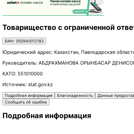
Товарищество с ограниченной отв
БИН: 050940012183
Юридический адрес:
Казахстан, Павлодарская область
Руководитель:
АБДРАХМАНОВА ОРЫНБАСАР ДЕНИСО
КАТО:
551010000
Источник:
stat.gov.kz
Подробная информация
Благонадежность
Данные предоста
Сообщить об ошибке
Подробная информация