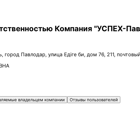
етственностью Компания "УСПЕХ-Па
, город Павлодар, улица Едіге би, дом 76, 211, почтовы
ВНА
вляемые владельцем компании
Отзывы пользователей