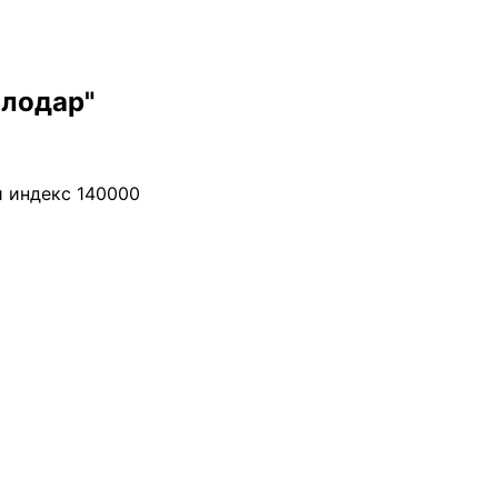
влодар"
й индекс 140000